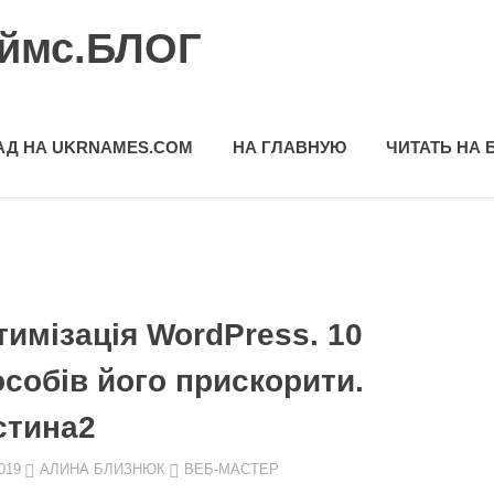
еймс.БЛОГ
АД НА UKRNAMES.COM
НА ГЛАВНУЮ
ЧИТАТЬ НА 
имізація WordPress. 10
собів його прискорити.
стина2
019
АЛИНА БЛИЗНЮК
ВЕБ-МАСТЕР