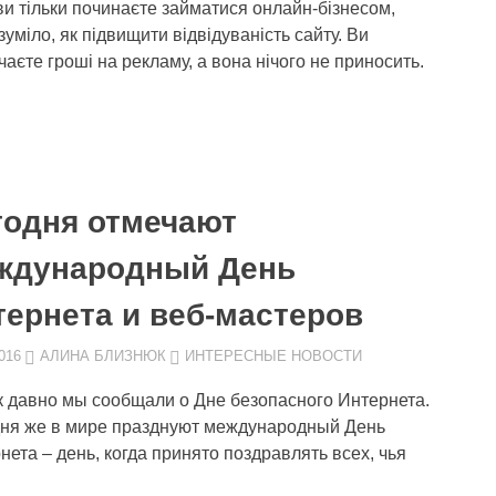
ви тільки починаєте займатися онлайн-бізнесом,
зуміло, як підвищити відвідуваність сайту. Ви
чаєте гроші на рекламу, а вона нічого не приносить.
годня отмечают
ждународный День
тернета и веб-мастеров
016
АЛИНА БЛИЗНЮК
ИНТЕРЕСНЫЕ НОВОСТИ
к давно мы сообщали о Дне безопасного Интернета.
ня же в мире празднуют международный День
нета – день, когда принято поздравлять всех, чья