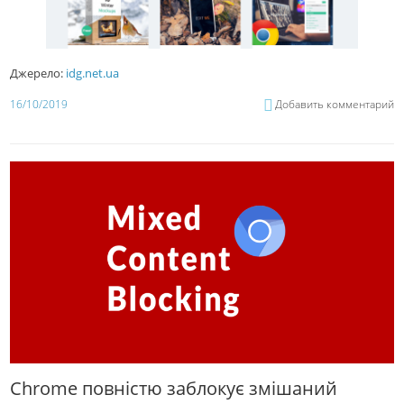
Джерело:
idg.net.ua
16/10/2019
Добавить комментарий
Chrome повністю заблокує змішаний