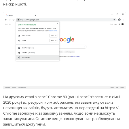
на скріншоті.
На другому етапі з версії Chrome 80 (ранні версії з’являться в січні
2020 року) всі ресурси, крім зображень, які завантажуються з
незахищених сайтів, будуть автоматично переведені на https: //, і
Chrome заблокує їх за замовчуванням, якщо вони не зможуть
завантажуватися. Описане вище налаштування з розблокування
залишиться доступним.