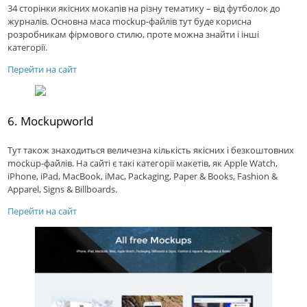
34 сторінки якісних мокапiв на різну тематику – від футболок до
журналів. Основна маса mockup-файлів тут буде корисна
розробникам фірмового стилю, проте можна знайти і інші
категорії.
Перейти на сайт
6. Mockupworld
Тут також знаходиться величезна кількість якісних і безкоштовних
mockup-файлів. На сайті є такі категорії макетів, як Apple Watch,
iPhone, iPad, MacBook, iMac, Packaging, Paper & Books, Fashion &
Apparel, Signs & Billboards.
Перейти на сайт