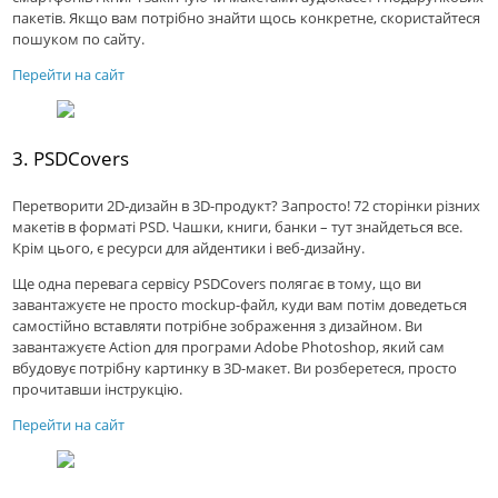
пакетів. Якщо вам потрібно знайти щось конкретне, скористайтеся
пошуком по сайту.
Перейти на сайт
3. PSDCovers
Перетворити 2D-дизайн в 3D-продукт? Запросто! 72 сторінки різних
макетів в форматі PSD. Чашки, книги, банки – тут знайдеться все.
Крім цього, є ресурси для айдентики і веб-дизайну.
Ще одна перевага сервісу PSDCovers полягає в тому, що ви
завантажуєте не просто mockup-файл, куди вам потім доведеться
самостійно вставляти потрібне зображення з дизайном. Ви
завантажуєте Action для програми Adobe Photoshop, який сам
вбудовує потрібну картинку в 3D-макет. Ви розберетеся, просто
прочитавши інструкцію.
Перейти на сайт