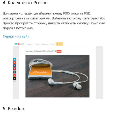
4. Колекцiя от Prechu
Шикарна колекція, де зібрано понад 1000 мокапів PSD,
розсортована за категоріями. Виберіть потрібну категорію або
просто прокрутiть сторінку вниз та натисніть кнопку Download
поруч з потрiбним.
Перейти на сайт
5. Pixeden