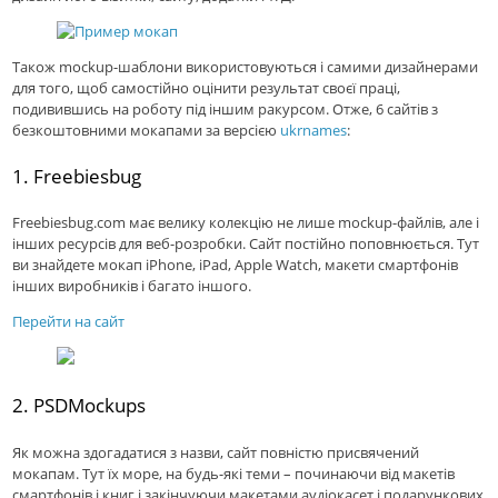
Також mockup-шаблони використовуються і самими дизайнерами
для того, щоб самостійно оцінити результат своєї праці,
подивившись на роботу під іншим ракурсом. Отже, 6 сайтів з
безкоштовними мокапами за версією
ukrnames
:
1. Freebiesbug
Freebiesbug.com має велику колекцію не лише mockup-файлів, але і
інших ресурсів для веб-розробки. Сайт постійно поповнюється. Тут
ви знайдете мокап iPhone, iPad, Apple Watch, макети смартфонів
інших виробників і багато іншого.
Перейти на сайт
2. PSDMockups
Як можна здогадатися з назви, сайт повністю присвячений
мокапам. Тут їх море, на будь-які теми – починаючи від макетів
смартфонів і книг і закінчуючи макетами аудіокасет і подарункових