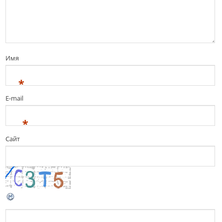
Имя
*
E-mail
*
Сайт