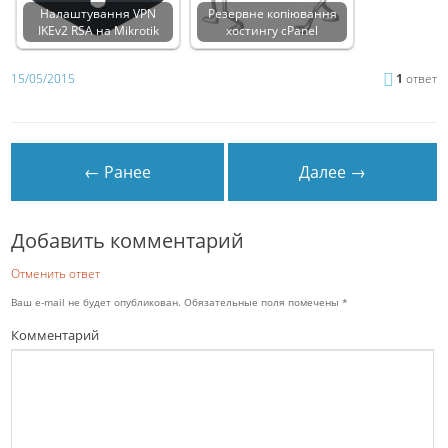
Налаштування VPN
Резервне копіювання
IKEv2 RSA на Mikrotik
хостингу cPanel
15/05/2015
1
ответ
← Ранее
Далее →
Добавить комментарий
Отменить ответ
Ваш e-mail не будет опубликован.
Обязательные поля помечены
*
Комментарий