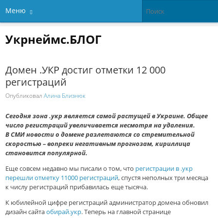
Меню
Укрнеймс.БЛОГ
Домен .УКР достиг отметки 12 000
регистраций
Опубликовал
Алина Близнюк
Сегодня зона .укр является самой растущей в Украине. Общее
число регистраций увеличивается несмотря на удаления.
В СМИ новости о домене разлетаются со стремительной
скоростью – вопреки негативным прогнозам, кириллица
становится популярной.
Еще совсем недавно мы писали о том, что
регистрации в .укр
перешли отметку 11000 регистраций
, спустя неполных три месяца
к числу регистраций прибавилась еще тысяча.
К юбилейной цифре регистраций администратор домена обновил
дизайн сайта
обирай.укр
. Теперь на главной странице