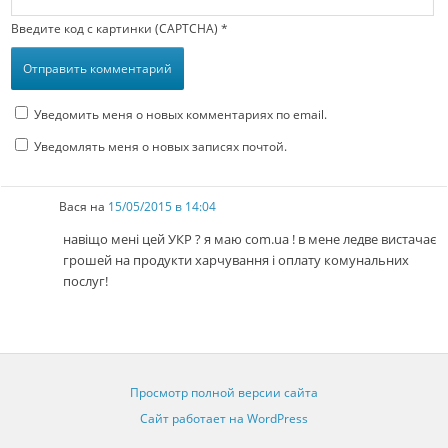
Введите код с картинки (CAPTCHA)
*
Уведомить меня о новых комментариях по email.
Уведомлять меня о новых записях почтой.
Вася
на
15/05/2015 в 14:04
навіщо мені цей УКР ? я маю com.ua ! в мене ледве вистачає
грошей на продукти харчування і оплату комунальних
послуг!
Просмотр полной версии сайта
Сайт работает на WordPress