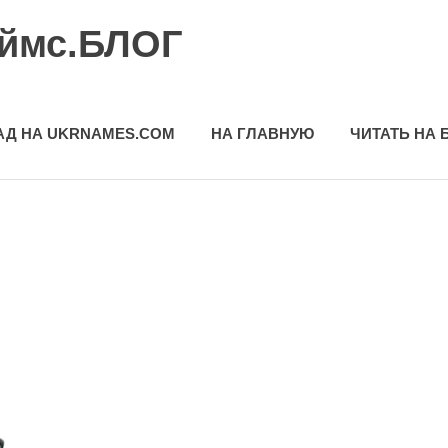
еймс.БЛОГ
АД НА UKRNAMES.COM
НА ГЛАВНУЮ
ЧИТАТЬ НА 