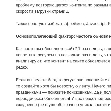
проблему повторяющегося контента по разным а
скорости загрузки страниц.
Также советуют избегать фреймов, Javascript, F
Основополагающий фактор: частота обновле
Как часто вы обновляете сайт? 1 раз в день, в
новостные ресурсы по несколько раз в день, чт
анализируют, что контент на сайте обновляется 
редко.
Если вы ведете блог, то регулярно пополняйте е
то создайте хотя бы новостную ленту. Нечего п
праздниками — покажите поисковикам, да и поль
периодически обновляется! У вас новостной рес
ежедневно (не в ущерб, кончено уникальности 