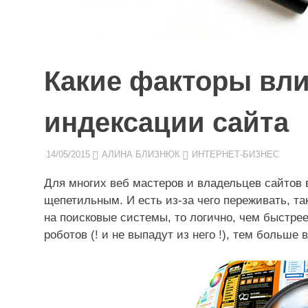
Какие факторы вли
индексации сайта
14/05/2015
АЛИНА БЛИЗНЮК
ИНТЕРНЕТ-БИЗНЕС
Для многих веб мастеров и владельцев сайтов 
щепетильным. И есть из-за чего переживать, та
на поисковые системы, то логично, чем быстре
роботов (! и не выпадут из него !), тем больше