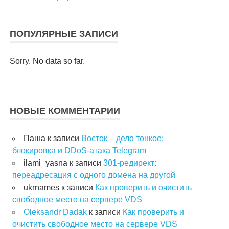
ПОПУЛЯРНЫЕ ЗАПИСИ
Sorry. No data so far.
НОВЫЕ КОММЕНТАРИИ
Паша
к записи
Восток – дело тонкое:
блокировка и DDoS-атака Telegram
ilami_yasna
к записи
301-редирект:
переадресация с одного домена на другой
ukrnames
к записи
Как проверить и очистить
свободное место на сервере VDS
Oleksandr Dadak
к записи
Как проверить и
очистить свободное место на сервере VDS