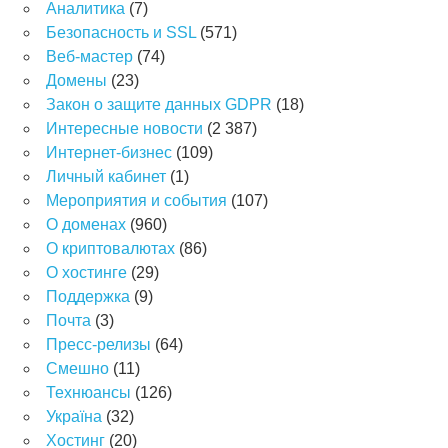
Аналитика
(7)
Безопасность и SSL
(571)
Веб-мастер
(74)
Домены
(23)
Закон о защите данных GDPR
(18)
Интересные новости
(2 387)
Интернет-бизнес
(109)
Личный кабинет
(1)
Мероприятия и события
(107)
О доменах
(960)
О криптовалютах
(86)
О хостинге
(29)
Поддержка
(9)
Почта
(3)
Пресс-релизы
(64)
Смешно
(11)
Технюансы
(126)
Україна
(32)
Хостинг
(20)