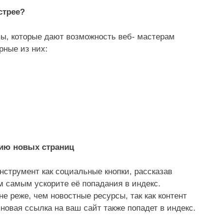
стрее?
ы, которые дают возможность веб- мастерам
рные из них:
цию новых страниц
нструмент как социальные кнопки, рассказав
м самым ускорите её попадания в индекс.
 реже, чем новостные ресурсы, так как контент
новая ссылка на ваш сайт также попадет в индекс.