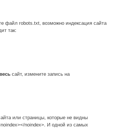
е файл robots.txt, возможно индексация сайта
ит так:
весь
сайт, измените запись на
сайта или страницы, которые не видны
<noindex></noindex>. И одной из самых