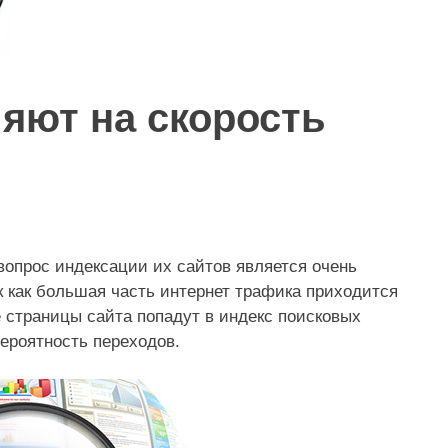
яют на скорость
вопрос индексации их сайтов является очень
к как большая часть интернет трафика приходится
е страницы сайта попадут в индекс поисковых
 вероятность переходов.