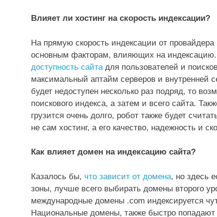
Влияет ли хостинг на скорость индексации?
На прямую скорость индексации от провайдера н
основным факторам, влияющих на индексацию. 
доступность сайта
для пользователей и поиско
максимальный аптайм серверов и внутренней се
будет недоступен несколько раз подряд, то воз
поискового индекса, а затем и всего сайта. Так
грузится очень долго, робот также будет считать
не сам хостинг, а его качество, надежность и с
Как влияет домен на индексацию сайта?
Казалось бы,
что зависит от домена
, но здесь 
зоны, лучше всего выбирать домены второго уровн
международные домены .com индексируется чуть 
Национальные домены, также быстро попадают 