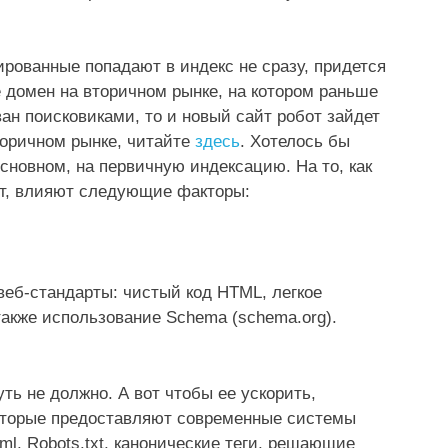
ированные попадают в индекс не сразу, придется
е домен на вторичном рынке, на котором раньше
н поисковиками, то и новый сайт робот зайдет
торичном рынке, читайте
здесь
. Хотелось бы
основном, на первичную индексацию. На то, как
от, влияют следующие факторы:
еб-стандарты: чистый код HTML, легкое
акже использование Schema (schema.org).
ть не должно. А вот чтобы ее ускорить,
оторые предоставляют современные системы
l, Robots.txt, канонические теги, решающие