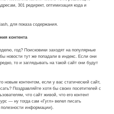
дресам, 301 редирект, оптимизация кода и
lash, для показа содержания.
ния контента
 неделю, год? Поисковики заходят на популярные
обы новости тут же попадали в индекс. Если они
редко, то и заглядывать на такой сайт они будут
го новым контентом, если у вас статический сайт,
исать? Поздравляйте хотя бы своих посетителей с
зователям, что сайт живой, что его контент
урс — ну тогда сам «Гугл» велел писать
и полезности информации).