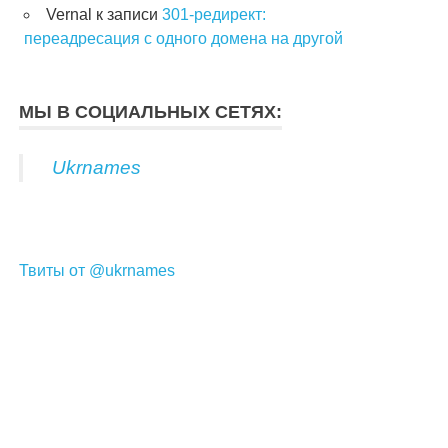
Vernal
к записи
301-редирект:
переадресация с одного домена на другой
МЫ В СОЦИАЛЬНЫХ СЕТЯХ:
Ukrnames
Твиты от @ukrnames