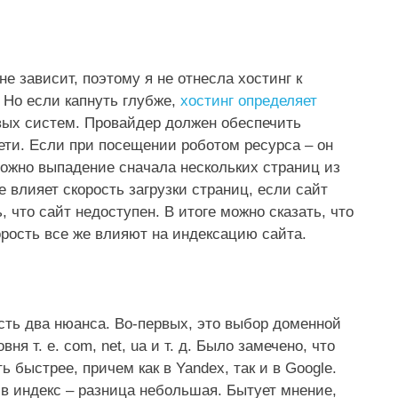
е зависит, поэтому я не отнесла хостинг к
Но если капнуть глубже,
хостинг определяет
вых систем. Провайдер должен обеспечить
ти. Если при посещении роботом ресурса – он
можно выпадение сначала нескольких страниц из
же влияет скорость загрузки страниц, если сайт
, что сайт недоступен. В итоге можно сказать, что
корость все же влияют на индексацию сайта.
есть два нюанса. Во-первых, это выбор доменной
я т. е. com, net, ua и т. д. Было замечено, что
быстрее, причем как в Yandex, так и в Google.
в индекс – разница небольшая. Бытует мнение,