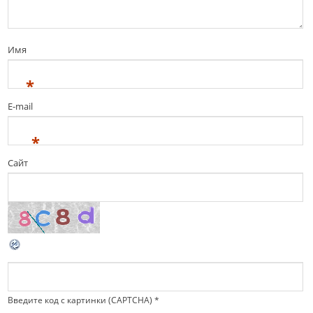
Имя
*
E-mail
*
Сайт
Введите код с картинки (CAPTCHA)
*