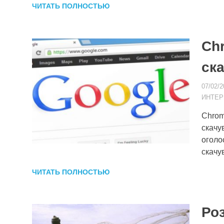
ЧИТАТЬ ПОЛНОСТЬЮ
Ch
ск
07/02/2
ИНТЕР
Chrom
скачув
оголо
скачу
ЧИТАТЬ ПОЛНОСТЬЮ
Ро