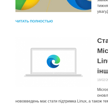
тижня
увагу,
ЧИТАТЬ ПОЛНОСТЬЮ
Ста
Mic
Lin
ін
18/02/2
Micro
оновл
нововведень має стати підтримка Linux, а також те