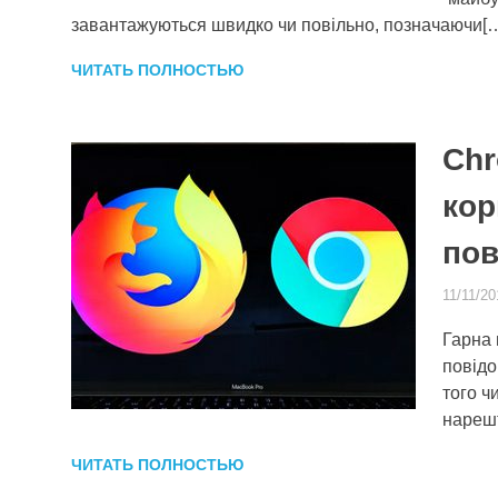
завантажуються швидко чи повільно, позначаючи[
ЧИТАТЬ ПОЛНОСТЬЮ
Chr
кор
пов
11/11/20
Гарна 
повідо
того ч
нареш
ЧИТАТЬ ПОЛНОСТЬЮ