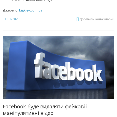
Джерело:
bigkiev.com.ua
11/01/2020
Добавить комментарий
Facebook буде видаляти фейкові і
маніпулятивні відео