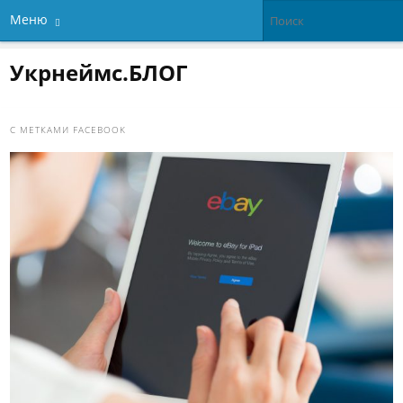
Меню
Укрнеймс.БЛОГ
С МЕТКАМИ
FACEBOOK