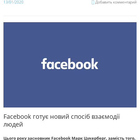
13/01/2020
Добавить комментарий
Facebook готує новий спосіб взаємодії
людей
Цього року засновник Facebook Марк Цукерберг, замість того,