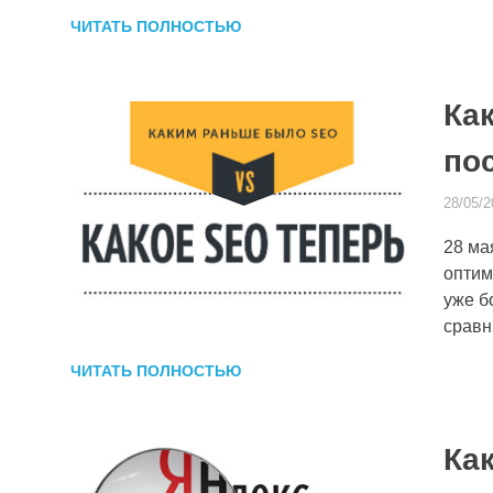
ЧИТАТЬ ПОЛНОСТЬЮ
Ка
по
28/05/2
28 ма
оптим
уже б
сравн
ЧИТАТЬ ПОЛНОСТЬЮ
Ка