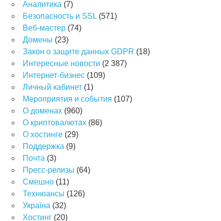
Аналитика
(7)
Безопасность и SSL
(571)
Веб-мастер
(74)
Домены
(23)
Закон о защите данных GDPR
(18)
Интересные новости
(2 387)
Интернет-бизнес
(109)
Личный кабинет
(1)
Мероприятия и события
(107)
О доменах
(960)
О криптовалютах
(86)
О хостинге
(29)
Поддержка
(9)
Почта
(3)
Пресс-релизы
(64)
Смешно
(11)
Технюансы
(126)
Україна
(32)
Хостинг
(20)