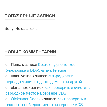
ПОПУЛЯРНЫЕ ЗАПИСИ
Sorry. No data so far.
НОВЫЕ КОММЕНТАРИИ
Паша
к записи
Восток – дело тонкое:
блокировка и DDoS-атака Telegram
ilami_yasna
к записи
301-редирект:
переадресация с одного домена на другой
ukrnames
к записи
Как проверить и очистить
свободное место на сервере VDS
Oleksandr Dadak
к записи
Как проверить и
очистить свободное место на сервере VDS