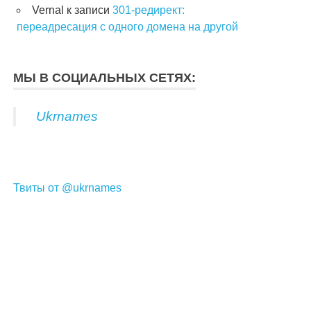
Vernal
к записи
301-редирект:
переадресация с одного домена на другой
МЫ В СОЦИАЛЬНЫХ СЕТЯХ:
Ukrnames
Твиты от @ukrnames