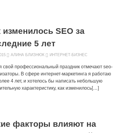
к изменилось SEO за
следние 5 лет
015
АЛИНА БЛИЗНЮК
ИНТЕРНЕТ-БИЗНЕС
я свой профессиональный праздник отмечают seo-
изаторы. В сфере интернет-маркетинга я работаю
олее 4 лет, и хотелось бы написать небольшую
ительную характеристику, как изменилось[…]
кие факторы влияют на