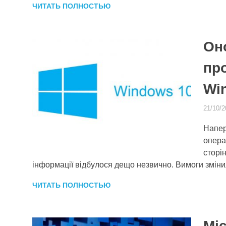
ЧИТАТЬ ПОЛНОСТЬЮ
Он
про
Wi
21/10/2
Напер
опера
сторі
інформації відбулося дещо незвично. Вимоги змін
ЧИТАТЬ ПОЛНОСТЬЮ
Mic