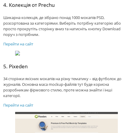
4. Колекцiя от Prechu
Шикарна колекція, де зібрано понад 1000 мокапів PSD,
розсортована за категоріями. Виберіть потрібну категорію або
просто прокрутiть сторінку вниз та натисніть кнопку Download
поруч з потрiбним.
Перейти на сайт
5. Pixeden
34 сторінки якісних мокапiв на різну тематику – від футболок до
журналів. Основна маса mockup-файлів тут буде корисна
розробникам фірмового стилю, проте можна знайти і інші
категорії.
Перейти на сайт