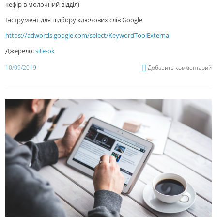
кефір в молочний відділ)
Інструмент для підбору ключових слів Google
https://adwords.google.com/select/KeywordToolExternal
Джерело:
site-ok
10/09/2019
Добавить комментарий