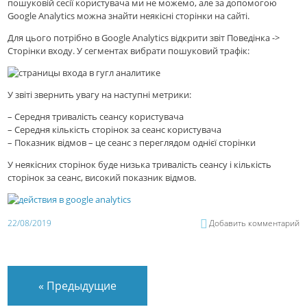
пошуковій сесії користувача ми не можемо, але за допомогою
Google Analytics можна знайти неякісні сторінки на сайті.
Для цього потрібно в Google Analytics відкрити звіт Поведінка ->
Сторінки входу. У сегментах вибрати пошуковий трафік:
У звіті звернить увагу на наступні метрики:
– Середня тривалість сеансу користувача
– Середня кількість сторінок за сеанс користувача
– Показник відмов – це сеанс з переглядом однієї сторінки
У неякісних сторінок буде низька тривалість сеансу і кількість
сторінок за сеанс, високий показник відмов.
22/08/2019
Добавить комментарий
«
Предыдущие