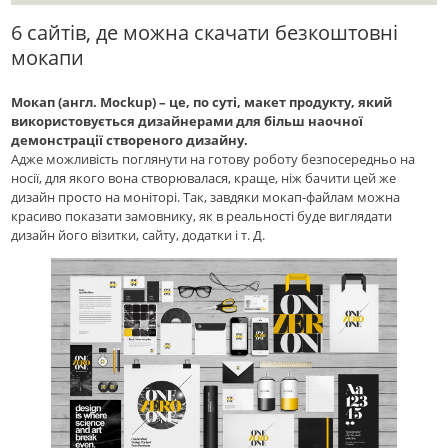
6 сайтів, де можна скачати безкоштовні
мокапи
Мокап (англ. Mockup) – це, по суті, макет продукту, який
використовується дизайнерами для більш наочної
демонстрації створеного дизайну.
Адже можливість поглянути на готову роботу безпосередньо на
носії, для якого вона створювалася, краще, ніж бачити цей же
дизайн просто на моніторі. Так, завдяки мокап-файлам можна
красиво показати замовнику, як в реальності буде виглядати
дизайн його візитки, сайту, додатки і т. Д.