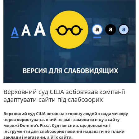
Верховний суд США зобов’язав компанії
адаптувати сайти під слабозорих
Верховний суд США встав на сторону людей з вадами зору
через користувача, який не зміг замовити піцу з сайту
мережі Domino’s Pizza. Суд пояснив, що допоміжні
інструменти для слабозорих повинні надавати не тільки
заклади і магазини, а й їх сайти.