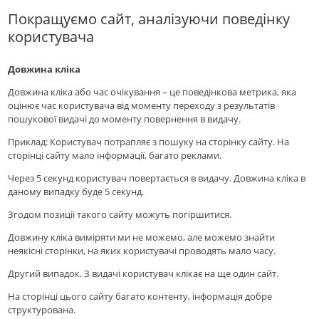
Покращуємо сайт, аналiзуючи поведінку
користувача
Довжина кліка
Довжина кліка або час очікування – це поведінкова метрика, яка
оцінює час користувача від моменту переходу з результатів
пошукової видачі до моменту повернення в видачу.
Приклад: Користувач потрапляє з пошуку на сторінку сайту. На
сторінці сайту мало інформації, багато реклами.
Через 5 секунд користувач повертається в видачу. Довжина кліка в
даному випадку буде 5 секунд.
Згодом позиції такого сайту можуть погіршитися.
Довжину кліка виміряти ми не можемо, але можемо знайти
неякісні сторінки, на яких користувачі проводять мало часу.
Другий випадок. З видачі користувач клікає на ще один сайт.
На сторінці цього сайту багато контенту, інформація добре
структурована.