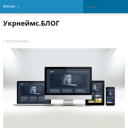
Меню
Укрнеймс.БЛОГ
С МЕТКАМИ
ВЕБ