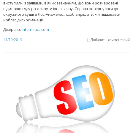
виступили із заявами, в яких зазначили, що вони розчаровані
відмовою суду розглянути їхню заяву. Справа повернулося до
окружного судді в Лос-Анджелесі, щоб вирішити, чи піддавався
Роблес дискримінації.
Джерело:
internetua.com
11/10/2019
Добавить комментарий