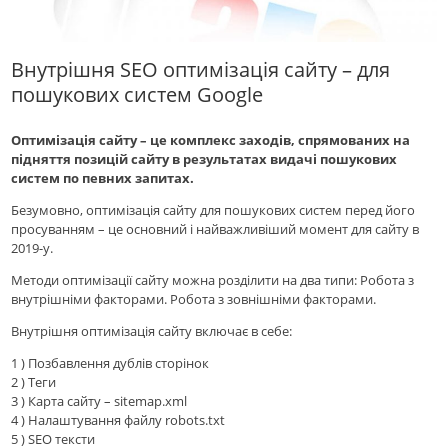
Внутрішня SEO оптимізація сайту – для
пошукових систем Google
Оптимізація сайту – це комплекс заходів, спрямованих на
підняття позицій сайту в результатах видачі пошукових
систем по певних запитах.
Безумовно, оптимізація сайту для пошукових систем перед його
просуванням – це основний і найважливіший момент для сайту в
2019-у.
Методи оптимізації сайту можна розділити на два типи: Робота з
внутрішніми факторами. Робота з зовнішніми факторами.
Внутрішня оптимізація сайту включає в себе:
1 ) Позбавлення дублів сторінок
2 ) Теги
3 ) Карта сайту – sitemap.xml
4 ) Налаштування файлу robots.txt
5 ) SEO тексти