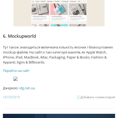
6. Mockupworld
Тут також знаходиться величезна кількість якісних і безкоштовних
mockup-файлів. На сайті є такі категорії макетів, як Apple Watch,
iPhone, iPad, MacBook, iMac, Packaging, Paper & Books, Fashion &
Apparel, Signs & Billboards.
Перейти на сайт
Джерело:
idg.net.ua
16/10/2019
Добавить комментарий