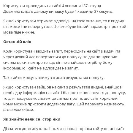
Користувач проводить на сайті 4 хвилини і 37 секунд
Довжина кліка в даному випадку буде 4 хвилини 37 секунд.
Якщо користувач отримає відповідь на своє питання, то в видачу
він може і не повернутися. Це вже буде інший параметр, про який
мова піде нижче.
Останній клік
Коли користувач вводить запит, переходить на сайт з видачі та
через деякий час повертається до пошуку, то для пошукових
систем це сигнал про те, що він не знайшов потрібну йому
інформацію і сайт не відповідає на запит.
Такі сайти можуть знижуватися в результатах пошуку.
Якщо користувач зайшов на сайт з результатів видачі, знайшов
необхідну інформацію на сайті і більше не повернувся до пошуку,
то для пошукових систем це сигнал про те, що сайт корисний і
йому можна присвоїти додаткову вагу. Цей параметр називають
останнім кліком.
Як знайти неякісні сторінки
Дізнатися довжину кліка і то, чи є наша сторінка сайту останньої в